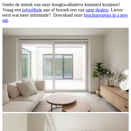
Onder de indruk van onze hoogkwalitatieve kunststof kozijnen?
Vraag een
prijsofferte
aan of bezoek een van
onze dealers
. Liever
eerst wat meer informatie? Download onze
brochure
opens in a new
tab
.