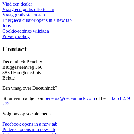
Vind een dealer
Vraag een gratis offerte aan
Vraag gratis stalen aan
Energiecalculator
opens in a new tab
Jobs
Cookie-settings wijzigen
Privacy policy
Contact
Deceuninck Benelux
Bruggesteenweg 360
8830 Hooglede-Gits
België
Een vraag over Deceuninck?
Stuur een mailtje naar
benelux@deceuninck.com
of bel
+32 51 239
272
Volg ons op sociale media
Facebook
opens in a new tab
Pinterest
opens in a new tab