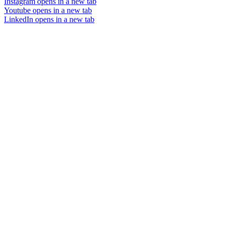
Instagram
opens in a new tab
Youtube
opens in a new tab
LinkedIn
opens in a new tab