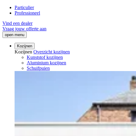
Particulier
Professioneel
Vind een dealer
Vraag jouw offerte aan
open menu
Kozijnen
Kozijnen
Overzicht kozijnen
Kunststof kozijnen
Aluminium kozijnen
Schuifpuien