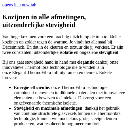
opens in a new tab
Kozijnen in alle afmetingen,
uitzonderlijke stevigheid
Van hoge kozijnen voor een prachtig uitzicht op de tuin tot kleine
kozijnen op zolder tegen de warmte. Je vindt het allemaal bij
Deceuninck. En dat in de kleuren en textuur die jij verkiest. Er zijn
twee constanten: uitzonderlijke
isolatie
en ongeziene
stevigheid
.
Bij ons gaat stevigheid hand in hand met
elegantie
dankzij onze
innovatieve ThermoFibra-technologie die te vinden is in
onze Elegant ThermoFibra Infinity ramen en deuren. Enkele
troeven:
Energie-efficiëntie
: onze ThermoFibra-technologie
combineert nieuwe en traditionele materialen met innovatieve
elementen en bewezen technieken. Dit zorgt voor een
ongeëvenaarde thermische isolatie.
Stevigheid en maximale afmetingen
: dankzij het gebruik
van continue structurele glasvezels binnen de ThermoFibra-
technologie, kunnen we moeiteloos grote, stevige deuren
produceren, wat resulteert in nog meer comfort.