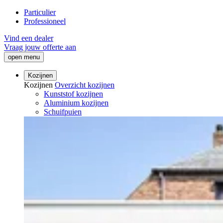
Particulier
Professioneel
Vind een dealer
Vraag jouw offerte aan
open menu
Kozijnen
Kozijnen
Overzicht kozijnen
Kunststof kozijnen
Aluminium kozijnen
Schuifpuien