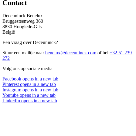
Contact
Deceuninck Benelux
Bruggesteenweg 360
8830 Hooglede-Gits
België
Een vraag over Deceuninck?
Stuur een mailtje naar
benelux@deceuninck.com
of bel
+32 51 239
272
Volg ons op sociale media
Facebook
opens in a new tab
Pinterest
opens in a new tab
Instagram
opens in a new tab
Youtube
opens in a new tab
LinkedIn
opens in a new tab